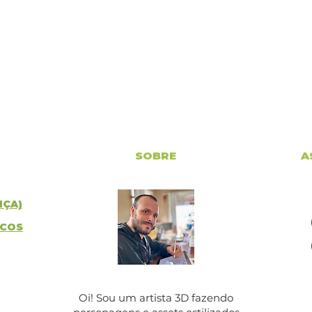
SOBRE
A
NÇA)
ICOS
Oi! Sou um artista 3D fazendo