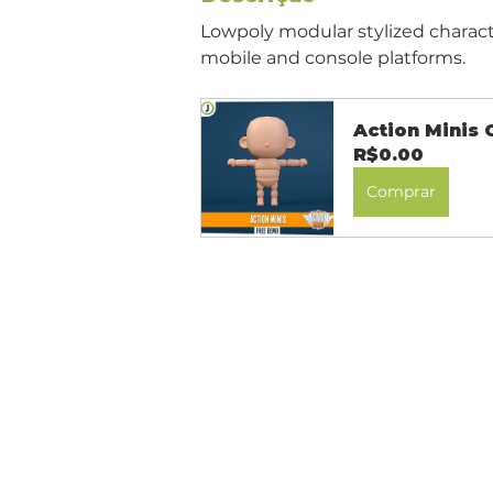
Lowpoly modular stylized charact
mobile and console platforms.
Action Minis 
R$0.00
Comprar