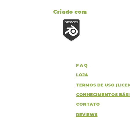
Criado com
FAQ
LOJA
TERMOS DE USO (LICE
CONHECIMENTOS BÁS
CONTATO
REVIEWS