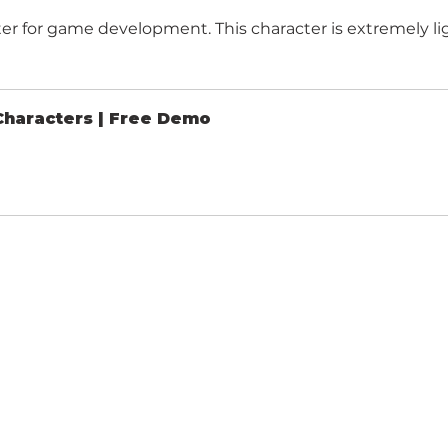
er for game development. This character is extremely lig
Characters | Free Demo