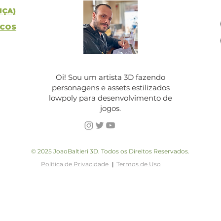
NÇA)
ICOS
Oi! Sou um artista 3D fazendo
personagens e assets estilizados
lowpoly para desenvolvimento de
jogos.
© 2025 JoaoBaltieri 3D. Todos os Direitos Reservados.
Política de Privacidade
|
Termos de Uso