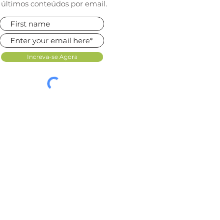
últimos conteúdos por email.
Increva-se Agora