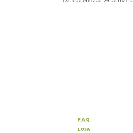
Data de entrada: 26 de mar. 
FAQ
LOJA