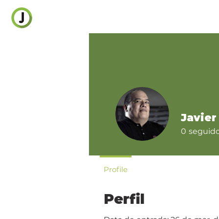
Javier
0
seguid
Profile
Perfil