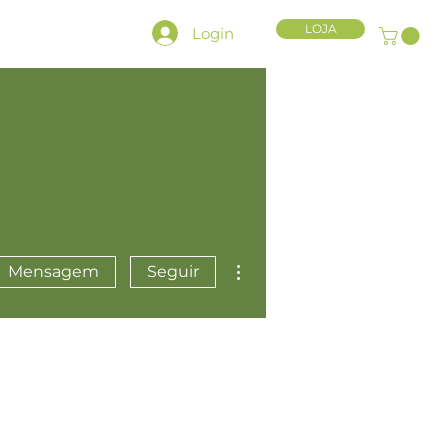
LOJA
Login
HLY CHARACTER KIT
Mais ações
Mensagem
Seguir